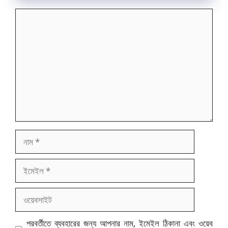
মন্তব্য
নাম
ইমেইল
ওয়েবসাইট
পরবর্তীতে ব্যবহারের জন্য আপনার নাম, ইমেইল ঠিকানা এবং ওয়েব