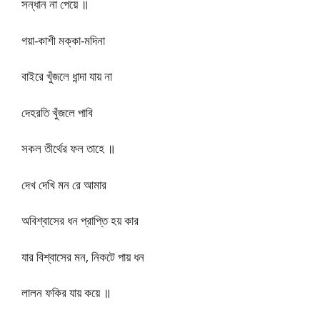
সন্ধান না পেয়ে ॥
গয়া-কাশী মক্কা-মদিনা
বাইরে খুঁজলে ধান্দা যায় না
দেহরতি খুঁজলে পাবি
সকল তীর্থের ফল তাহে ॥
দেখ দেখি মন রে আমার
অবিশ্বাসের ধন প্রাপ্তি হয় কার
যার বিশ্বাসের মন, নিকটে পায় ধন
লালন ফকির যায় কয়ে ॥