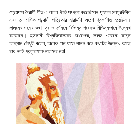
প্রেমদাস বৈরাগী গীত এ লালন গীতি সংগ্রহ করেছিলেন মুহম্মদ মনসুরউদ্দীন
এবং তা মাসিক প্রবাসী পত্রিকার হারামণি অংশে প্রকাশিত হয়েছিল।
লালনের গানের কথা, সুর ও দর্শনকে বিভিন্ন গবেষক বিভিন্নভাবে উল্লেখ
করেছেন। ইসলামী বিশ্ববিদ্যালয়ের অধ্যাপক, লালন গবেষক আবুল
আহসান চৌধুরী বলেন, অনেক গান যাতে লালন বলে কথাটির উল্লেখ আছে
তার সবই প্রকৃতপক্ষে লালনের নয়I