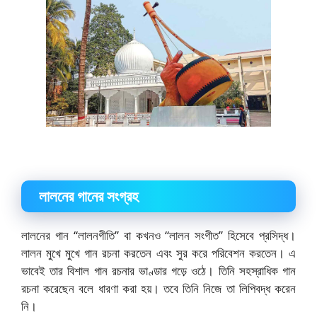
লালনের গানের সংগ্রহ
লালনের গান “লালনগীতি” বা কখনও “লালন সংগীত” হিসেবে প্রসিদ্ধ।
লালন মুখে মুখে গান রচনা করতেন এবং সুর করে পরিবেশন করতেন। এ
ভাবেই তার বিশাল গান রচনার ভাণ্ডার গড়ে ওঠে। তিনি সহস্রাধিক গান
রচনা করেছেন বলে ধারণা করা হয়।
তবে তিনি নিজে তা লিপিবদ্ধ করেন
নি।